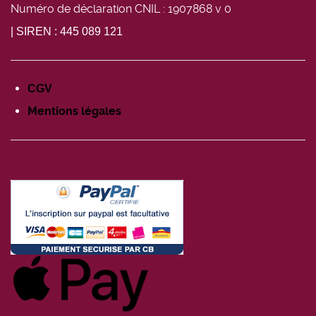
Numéro de déclaration CNIL : 1907868 v 0
| SIREN : 445 089 121
CGV
Mentions légales