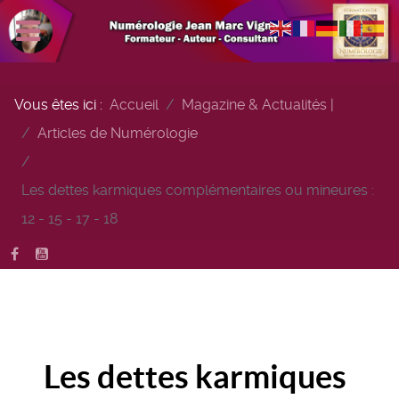
Vous êtes ici :
Accueil
Magazine & Actualités |
Articles de Numérologie
Les dettes karmiques complémentaires ou mineures :
12 - 15 - 17 - 18
Les dettes karmiques